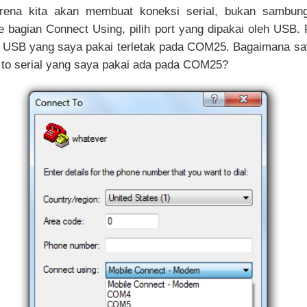
arena kita akan membuat koneksi serial, bukan sambung
 bagian Connect Using, pilih port yang dipakai oleh USB.
ta USB yang saya pakai terletak pada COM25. Bagaimana sa
to serial yang saya pakai ada pada COM25?