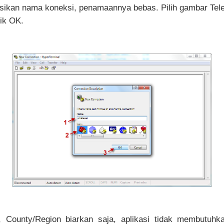
isikan nama koneksi, penamaannya bebas. Pilih gambar Tel
ik OK.
, County/Region biarkan saja, aplikasi tidak membutuhk