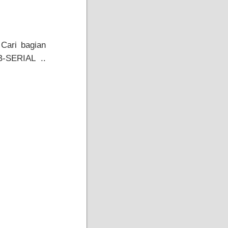
 Cari bagian
B-SERIAL ..