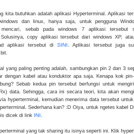
ng kita butuhkan adalah aplikasi Hyperterminal. Aplikasi te
windows dan linux, hanya saja, untuk pengguna Wind
 mencari, sebab pada windows 7 aplikasi tersebut s
 Solusinya, copy aplikasi tersebut dari windows XP, at
SINI
d aplikasi tersebut di
. Aplikasi tersebut juga su
bit.
l yang paling penting adalah, sambungkan pin 2 dan 3 se
 dengan kabel atau konduktor apa saja. Kenapa kok pin-
bung? Sebab kedua pin tersebut berfungsi untuk mengir
x) data. Sehingga, cara ini secara teori, kita akan meng
ia hyperterminal, kemudian menerima data tersebut untuk
yperterminal. Sederhana kan? :D Oiya, untuk ngetes kabel D
INI
is dicek di link
.
perterminal yang tak sharing itu isinya seperti ini. Klik hype