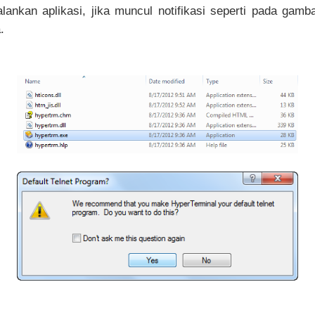
lankan aplikasi, jika muncul notifikasi seperti pada gamb
.