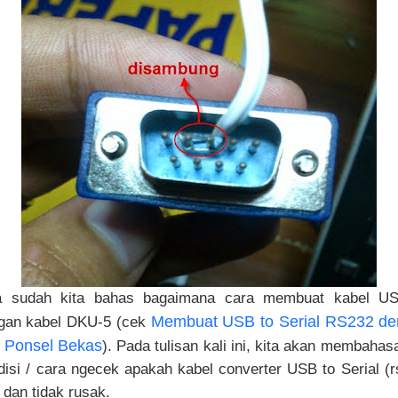
 sudah kita bahas bagaimana cara membuat kabel US
Membuat USB to Serial RS232 de
ngan kabel DKU-5 (cek
 Ponsel Bekas
). Pada tulisan kali ini, kita akan membaha
disi / cara ngecek apakah kabel converter USB to Serial (
 dan tidak rusak.