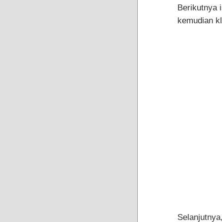
Berikutnya 
kemudian kl
Selanjutnya