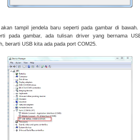
 akan tampil jendela baru seperti pada gambar di bawah.
erti pada gambar, ada tulisan driver yang bernama US
 berarti USB kita ada pada port COM25.