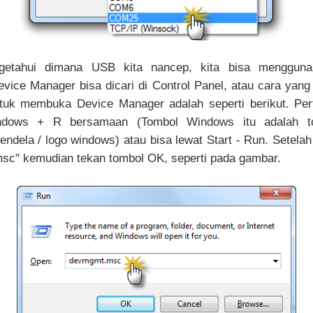
getahui dimana USB kita nancep, kita bisa mengguna
vice Manager bisa dicari di Control Panel, atau cara yang
tuk membuka Device Manager adalah seperti berikut. Per
ndows + R bersamaan (Tombol Windows itu adalah t
endela / logo windows) atau bisa lewat Start - Run. Setelah 
sc" kemudian tekan tombol OK, seperti pada gambar.