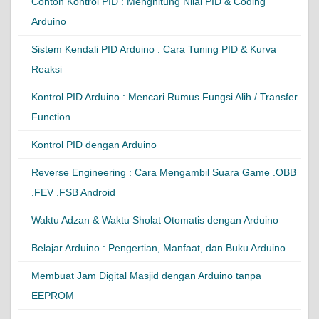
Contoh Kontrol PID : Menghitung Nilai PID & Coding
Arduino
Sistem Kendali PID Arduino : Cara Tuning PID & Kurva
Reaksi
Kontrol PID Arduino : Mencari Rumus Fungsi Alih / Transfer
Function
Kontrol PID dengan Arduino
Reverse Engineering : Cara Mengambil Suara Game .OBB
.FEV .FSB Android
Waktu Adzan & Waktu Sholat Otomatis dengan Arduino
Belajar Arduino : Pengertian, Manfaat, dan Buku Arduino
Membuat Jam Digital Masjid dengan Arduino tanpa
EEPROM