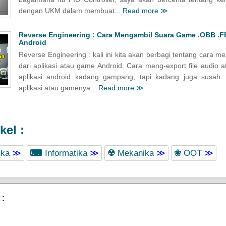
dengan UKM dalam membuat...
Read more ≫
Reverse Engineering : Cara Mengambil Suara Game .OBB .F
Android
Reverse Engineering : kali ini kita akan berbagi tentang cara m
dari aplikasi atau game Android. Cara meng-export file audio a
aplikasi android kadang gampang, tapi kadang juga susah. 
aplikasi atau gamenya...
Read more ≫
kel :
ika
≫
⌨
Informatika
≫
☢
Mekanika
≫
❀
OOT
≫
 :