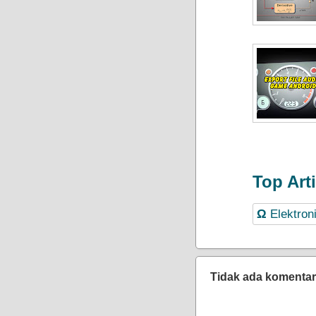
Top Arti
Ω
Elektron
Tidak ada komentar