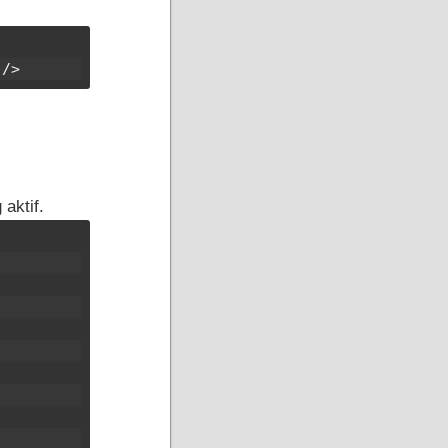
 />
aktif.