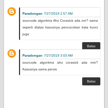
Paradongan
7/27/2019 2:57 AM
sourcode algoritma Aho Corasick ada om? sama
seperti diatas kasusnya pencocokan kata kunci
juga
Balas
Paradongan
7/27/2019 3:03 AM
sourcode algoritma aho corasick ada min?
Kasusnya sama persis
Balas