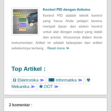
Kontrol PID dengan Arduino
Kontrol PID adalah teknik kontrol
yang harus Anda pelajari karena
menjadi dasar dari sistem kontrol
untuk alat dengan output yang stabil
dan presisi, khususnya dalam dunia
instrumentasi. Artikel ini adalah kelanjutan dari artikel
sebelumnya tentang...
Read more ≫
Top Artikel :
Ω
Elektronika
≫
⌨
Informatika
≫
☢
Mekanika
≫
❀
OOT
≫
2 komentar :